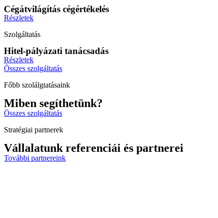
Cégátvilágítás cégértékelés
Részletek
Szolgáltatás
Hitel-pályázati tanácsadás
Részletek
Összes szolgáltatás
Főbb szolálgtatásaink
Miben segíthetünk?
Összes szolgáltatás
Stratégiai partnerek
Vállalatunk referenciái és partnerei
További partnereink