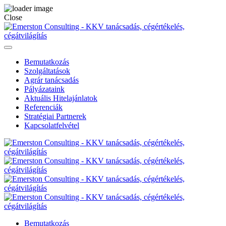
Close
Bemutatkozás
Szolgáltatások
Agrár tanácsadás
Pályázataink
Aktuális Hitelajánlatok
Referenciák
Stratégiai Partnerek
Kapcsolatfelvétel
Bemutatkozás