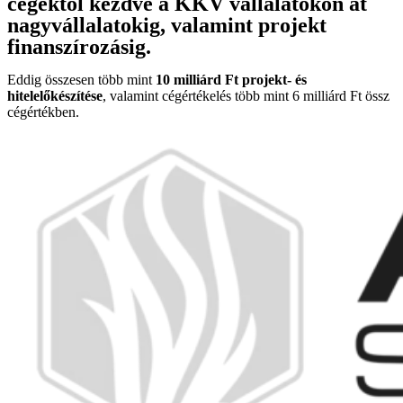
cégektől kezdve a KKV vállalatokon át
nagyvállalatokig, valamint projekt
finanszírozásig.
Eddig összesen több mint
10 milliárd Ft projekt- és
hitelelőkészítése
, valamint cégértékelés több mint 6 milliárd Ft össz
cégértékben.