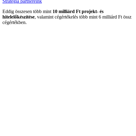
Stratégia partnereink
Eddig összesen több mint
10 milliárd Ft projekt- és
hitelelőkészítése
, valamint cégértékelés több mint 6 milliárd Ft össz
cégértékben.