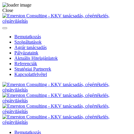
Close
Bemutatkozás
Szolgáltatások
Agrár tanácsadás
Pályázataink
Aktuális Hitelajánlatok
Referenciák
Stratégiai Partnerek
Kapcsolatfelvétel
Bemutatkozás