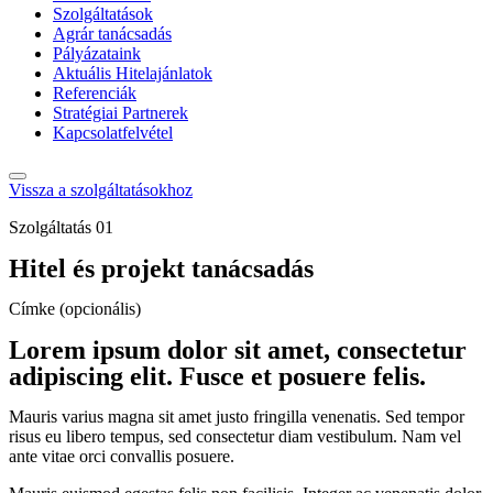
Szolgáltatások
Agrár tanácsadás
Pályázataink
Aktuális Hitelajánlatok
Referenciák
Stratégiai Partnerek
Kapcsolatfelvétel
Vissza a szolgáltatásokhoz
Szolgáltatás 01
Hitel és projekt tanácsadás
Címke (opcionális)
Lorem ipsum dolor sit amet, consectetur
adipiscing elit. Fusce et posuere felis.
Mauris varius magna sit amet justo fringilla venenatis. Sed tempor
risus eu libero tempus, sed consectetur diam vestibulum. Nam vel
ante vitae orci convallis posuere.