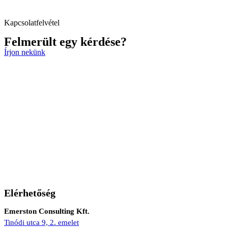
Kapcsolatfelvétel
Felmerült egy kérdése?
Írjon nekünk
Elérhetőség
Emerston Consulting Kft.
Tinódi utca 9, 2. emelet